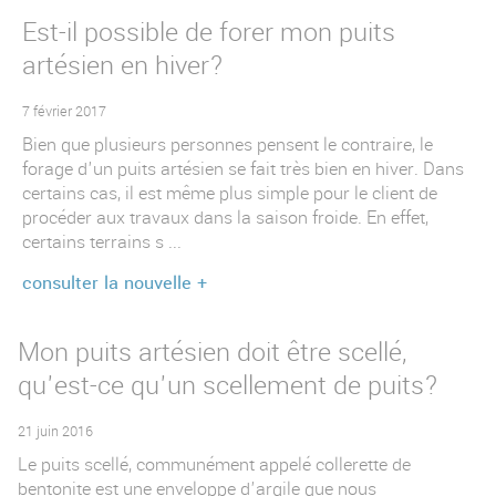
puits municipaux
Est-il possible de forer mon puits
artésien en hiver?
forages spécialisés
7 février 2017
Bien que plusieurs personnes pensent le contraire, le
forage d'un puits artésien se fait très bien en hiver. Dans
certains cas, il est même plus simple pour le client de
procéder aux travaux dans la saison froide. En effet,
certains terrains s ...
consulter la nouvelle +
Mon puits artésien doit être scellé,
qu'est-ce qu'un scellement de puits?
21 juin 2016
Le puits scellé, communément appelé collerette de
bentonite est une enveloppe d'argile que nous