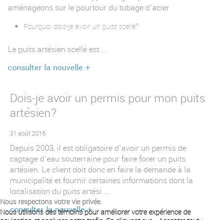
aménageons sur le pourtour du tubage d'acier
Pourquoi dois-je avoir un puits scellé?
Le puits artésien scellé est ...
consulter la nouvelle +
Dois-je avoir un permis pour mon puits
artésien?
31 août 2016
Depuis 2003, il est obligatoire d'avoir un permis de
captage d'eau souterraine pour faire forer un puits
artésien. Le client doit donc en faire la demande à la
municipalité et fournir certaines informations dont la
localisation du puits artési ...
Nous respectons votre vie privée.
consulter la nouvelle +
Nous utilisons des témoins pour améliorer votre expérience de