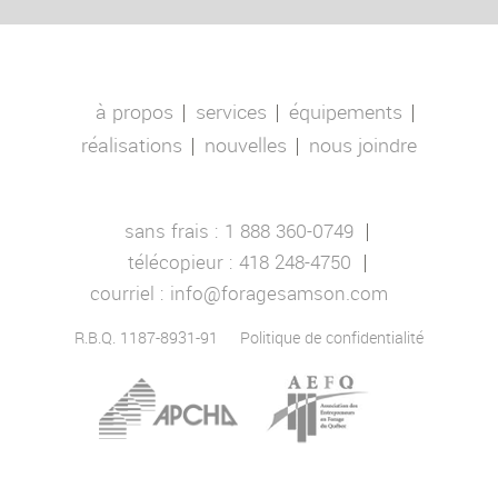
à propos
services
équipements
réalisations
nouvelles
nous joindre
sans frais :
1 888 360-0749
télécopieur :
418 248-4750
courriel :
info@foragesamson.com
R.B.Q. 1187-8931-91
Politique de confidentialité