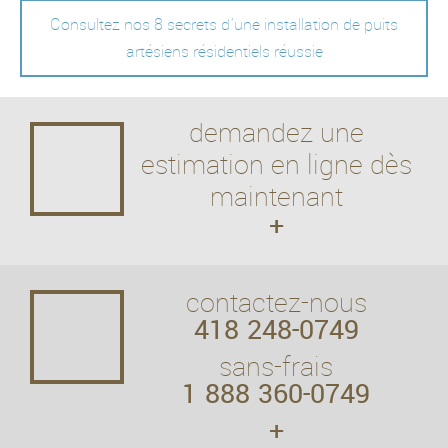
Consultez nos 8 secrets d'une installation de puits
artésiens résidentiels réussie
demandez une
estimation en ligne dès
maintenant
+
contactez-nous
418 248-0749
sans-frais
1 888 360-0749
+