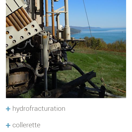
hydrofracturation
collerette