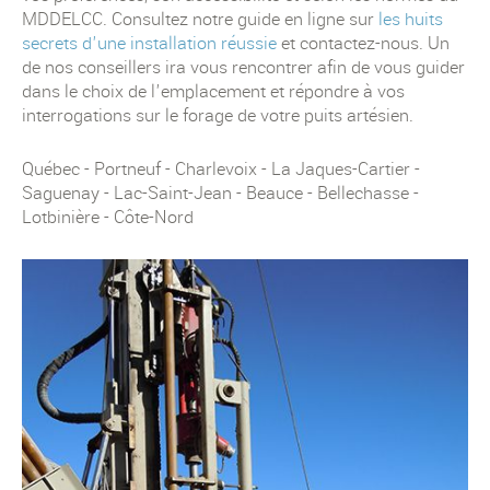
MDDELCC. Consultez notre guide en ligne sur
les huits
secrets d'une installation réussie
et contactez-nous. Un
de nos conseillers ira vous rencontrer afin de vous guider
dans le choix de l'emplacement et répondre à vos
interrogations sur le forage de votre puits artésien.
Québec - Portneuf - Charlevoix - La Jaques-Cartier -
Saguenay - Lac-Saint-Jean - Beauce - Bellechasse -
Lotbinière - Côte-Nord