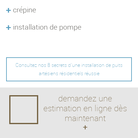
crépine
installation de pompe
Consultez nos 8 secrets d'une installation de puits
artésiens résidentiels réussie
demandez une
estimation en ligne dès
maintenant
+