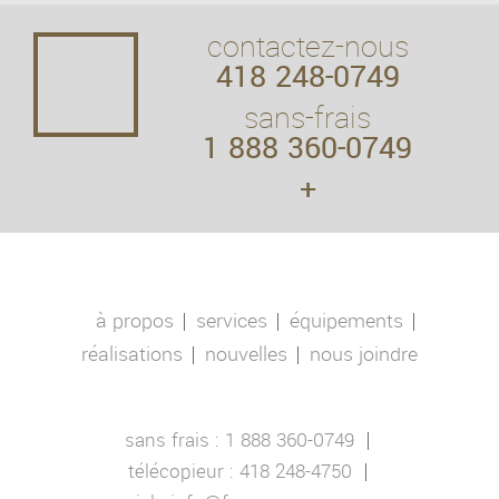
contactez-nous
418 248-0749
sans-frais
1 888 360-0749
+
à propos
services
équipements
réalisations
nouvelles
nous joindre
sans frais :
1 888 360-0749
télécopieur :
418 248-4750