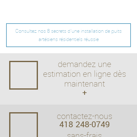
Consultez nos 8 secrets d'une installation de puits
artésiens résidentiels réussie
demandez une
estimation en ligne dès
maintenant
+
contactez-nous
418 248-0749
sans-frais