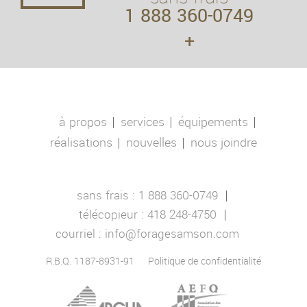
1 888 360-0749
+
à propos
services
équipements
réalisations
nouvelles
nous joindre
sans frais :
1 888 360-0749
télécopieur :
418 248-4750
courriel :
info@foragesamson.com
R.B.Q. 1187-8931-91
Politique de confidentialité