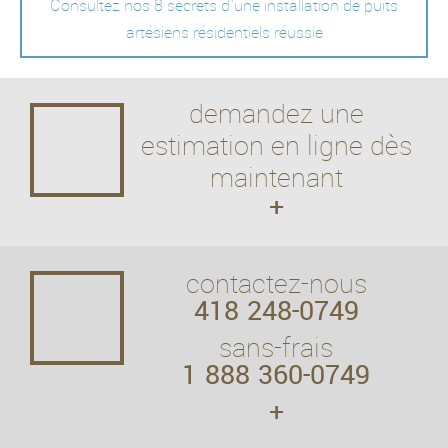
Consultez nos 8 secrets d'une installation de puits
artésiens résidentiels réussie
demandez une
estimation en ligne dès
maintenant
+
contactez-nous
418 248-0749
sans-frais
1 888 360-0749
+