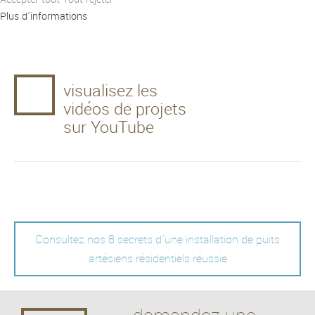
Plus d'informations
visualisez les
vidéos de projets
sur YouTube
Consultez nos 8 secrets d'une installation de puits
artésiens résidentiels réussie