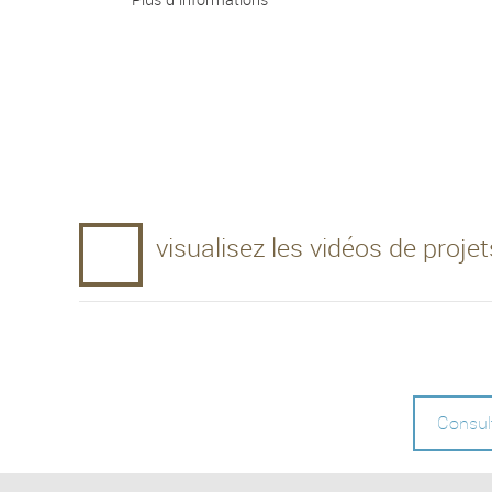
Plus d'informations
visualisez les vidéos de proj
Consult