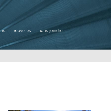
ons
nouvelles
nous joindre